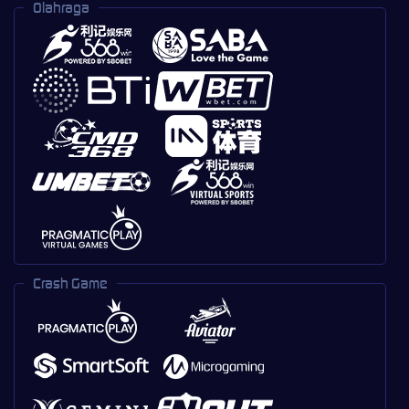
Olahraga
Crash Game