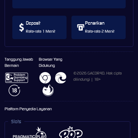
Deposit
Penarikan
Rata-rata 1 Menit
Rata-rata 2 Menit
Tanggung Jawab
Browser Yang
Bermain
Didukung
©2026 GACOR4D. Hak cipta
dilindungi | 18+
Platform Penyedia Layanan
Slots