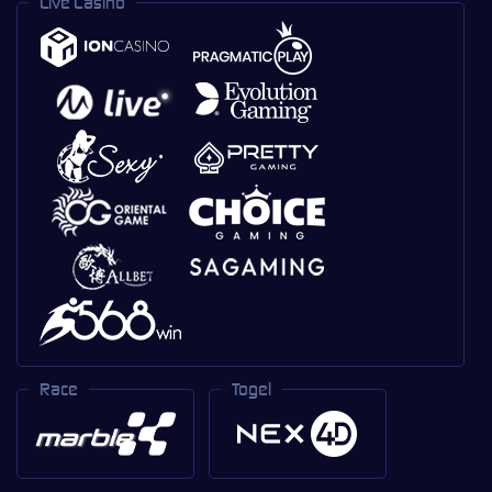
Live Casino
Race
Togel