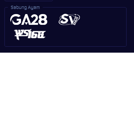
Sabung Ayam