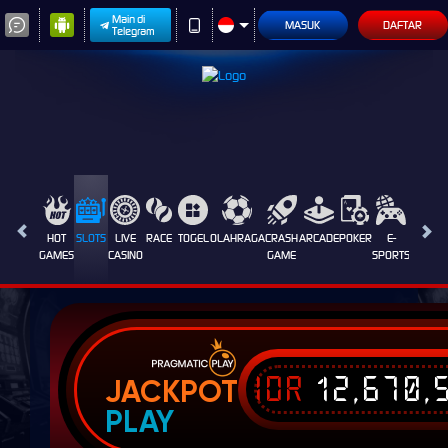
Main di
MASUK
DAFTAR
Telegram
HOT
SLOTS
LIVE
RACE
TOGEL
OLAHRAGA
CRASH
ARCADE
POKER
E-
SABUN
GAMES
CASINO
GAME
SPORTS
AYAM
IDR
12,670,
JACKPOT
PLAY