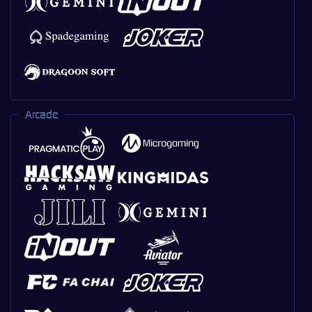
Arcade