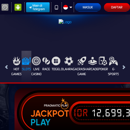
Main di
MASUK
DAFTAR
Telegram
HOT
SLOTS
LIVE
RACE
TOGEL
OLAHRAGA
CRASH
ARCADE
POKER
E-
SABUN
GAMES
CASINO
GAME
SPORTS
AYAM
IDR
12,699,
JACKPOT
PLAY