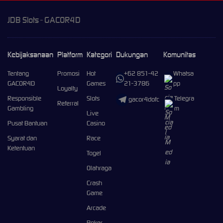
JDB Slots - GACOR4D
Kebijaksanaan
Platform
Kategori
Dukungan
Komunitas
Tentang
Promosi
Hot
+62 851-42
Whatsa
GACOR4D
Games
21-3786
pp
Loyalty
Responsible
Slots
Telegra
gacor4dofc
Referral
Gambling
m
Live
Pusat Bantuan
Casino
Syarat dan
Race
Ketentuan
Togel
Olahraga
Crash
Game
Arcade
Poker