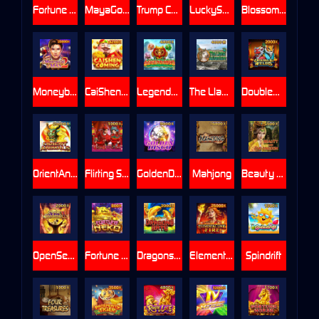
Fortune Treasure
MayaGoldCrazy
Trump Card
LuckySeven
Blossom of Wealth
Moneybags Man 2
CaiShen Coming
Legendary5
The Llama Adventure
DoubleWilds
OrientAnimals
Flirting Scholar Tang
GoldenDisco
Mahjong
Beauty And The Kingdom
OpenSesameII
Fortune Neko
DragonsGate
Elemental Link Fire
Spindrift