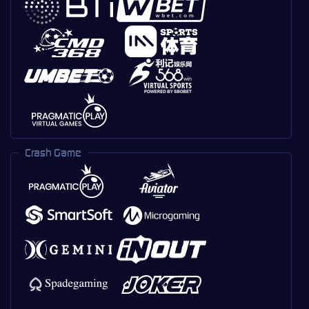
Crash Game