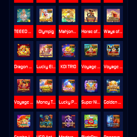
TEEED UP!
Olympig
Mahjong Wins
Horse of Bounty
Ways of the Holy Horse
Dragon Soar
Lucky Elephant X-Huge
KOI TRIO
Voyage of Blast Raider X-Lock
Voyage of Cryo Gunner X-Lock
Voyage of Daring Queen X-Lock
Money Tree - Hyper Wild
Lucky Pearl
Super Niubi Fortune X-Huge
Golden Goal