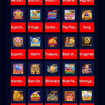
Samba Jewel
UGO Aztec Gold
Modern Gods
BirdsParty
Ragnarok : Thor VS Loki
SuperNiubi
X-Huge_Fishin' Fever X-Huge
Combo Fruity Bonanza Combo
Pop Pop Candy 1000
Kong
SuperNiubiDeluxe
Mjolnir
TreasureBowl
Book of Mystery
Kingsman
Wonder Elephant
Open Sesame
Billionaire
Birds Party Deluxe
Moneybags Man