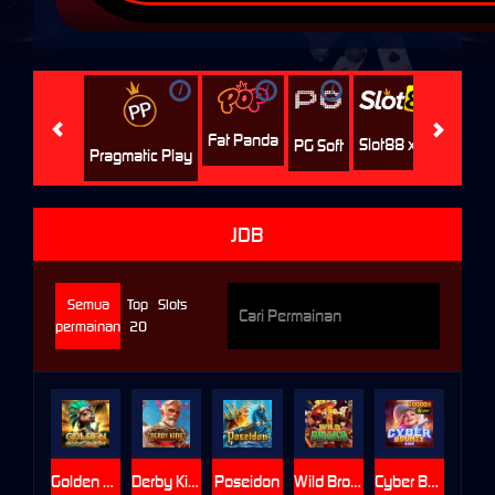
i
i
i
i
i
Facha
Fat Panda
Slot88 x PP
PG Soft
Pragmatic Play
JDB
Semua
Top
Slots
permainan
20
Golden Hoof Quest
Derby King
Poseidon
Wild Bronco
Cyber Bounty 4096