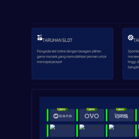
TARUHAN SLOT
TA
Penyedia slot online dengan beragam pilihan
Sportsb
game menarik yang memudahkan pemain untuk
menawar
mencapai jackpot
tinggi,
banyak 