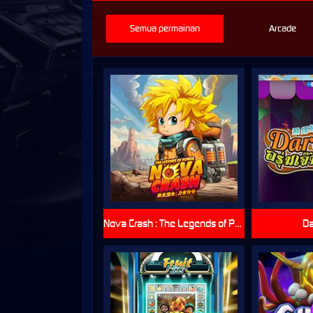
Semua permainan
Arcade
Nova Crash : The Legends of Power
Da