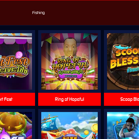
Fishing
rt Fest
Ring of Hopeful
Scoop Bl