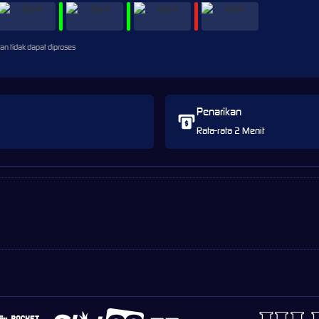
an tidak dapat diproses
Penarikan
Rata-rata 2 Menit