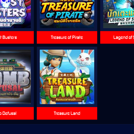
t Busters
Treasure of Pirate
Lagend of 
 Defusal
Treasure Land