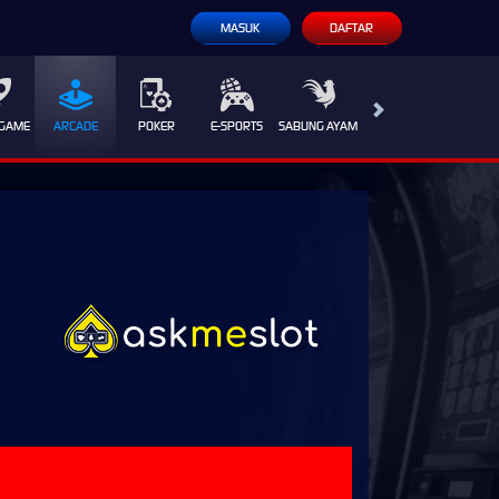
MASUK
DAFTAR
 GAME
ARCADE
POKER
E-SPORTS
SABUNG AYAM
PROMOSI