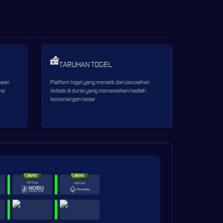
TARUHAN TOGEL
haan
Platform togel yang menarik dari perusahan
ame
terbaik di dunia yang menawarkan hadiah
kemenangan besar