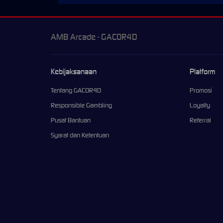
AMB Arcade - GACOR4D
Kebijaksanaan
Platform
Tentang GACOR4D
Promosi
Responsible Gambling
Loyalty
Pusat Bantuan
Referral
Syarat dan Ketentuan