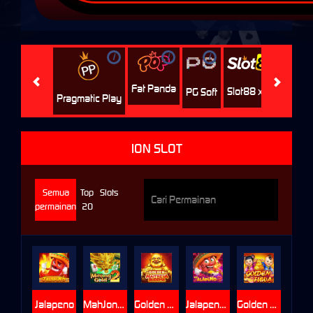
i
i
i
i
i
Facha
Fat Panda
Slot88 x PP
PG Soft
Pragmatic Play
ION SLOT
Semua
Top
Slots
permainan
20
Jalapeno
MahJong Gold 2
Golden Maitreya Buddha
Jalapeno 2
Golden Fuwa