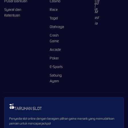
Pusat Bantuan
Casino
Syarat dan
Race
Ketentuan
Togel
Olahraga
Crash
Game
Arcade
Poker
E-Sports
Sabung
Ayam
TARUHAN SLOT
Penyedia slot online dengan beragam pilihan game menarik yang memudahkan
pemain untuk mencapai jackpot