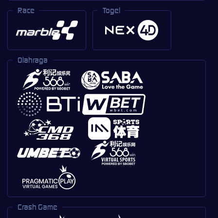
Race
Togel
Olahraga
Crash Game