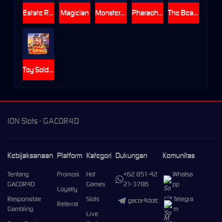
Estate Rich Man
Magician
Monster Pop
Pharaoh Treasures
The Beauties
Toy Soldiers
ION Slots - GACOR4D
Kebijaksanaan
Platform
Kategori
Dukungan
Komunitas
Tentang
Promosi
Hot
+62 851-42
Whatsa
GACOR4D
Games
21-3786
pp
Loyalty
Responsible
Slots
Telegra
gacor4dofc
Referral
Gambling
m
Live