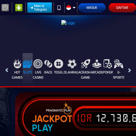
Main di
MASUK
DAFTAR
Telegram
HOT
SLOTS
LIVE
RACE
TOGEL
OLAHRAGA
CRASH
ARCADE
POKER
E-
SABUN
GAMES
CASINO
GAME
SPORTS
AYAM
IDR
12,730,
JACKPOT
PLAY