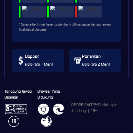
* Selama bank maintenance dan bank offline deposit dan penarikan
tidak dapat diproses
Deposit
Penarikan
Rata-rata 1 Menit
Rata-rata 2 Menit
Tanggung Jawab
Browser Yang
Bermain
Didukung
©2026 GACOR4D. Hak cipta
dilindungi | 18+