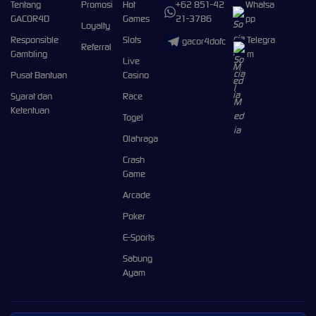
Tentang
Promosi
Hot
+62 851-42
Whatsa
GACOR4D
Games
21-3786
pp
Loyalty
Responsible
Slots
Telegra
gacor4dofc
Referral
Gambling
m
Live
Pusat Bantuan
Casino
Syarat dan
Race
Ketentuan
Togel
Olahraga
Crash
Game
Arcade
Poker
E-Sports
Sabung
Ayam