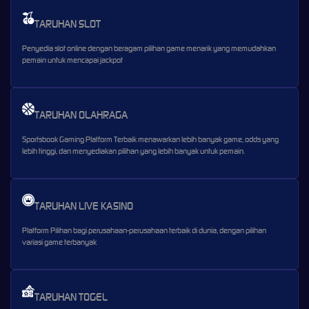
TARUHAN SLOT
Penyedia slot online dengan beragam pilihan game menarik yang memudahkan
pemain untuk mencapai jackpot
TARUHAN OLAHRAGA
Sportsbook Gaming Platform Terbaik menawarkan lebih banyak game, odds yang
lebih tinggi, dan menyediakan pilihan yang lebih banyak untuk pemain.
TARUHAN LIVE KASINO
Platform Pilihan bagi perusahaan-perusahaan terbaik di dunia, dengan pilihan
variasi game terbanyak
TARUHAN TOGEL