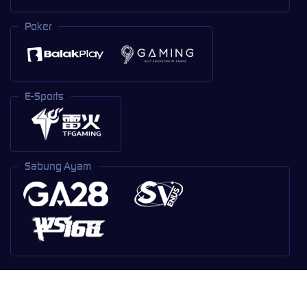
Poker
E-Sports
Sabung Ayam