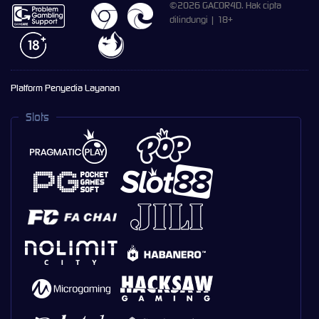
©2026 GACOR4D. Hak cipta
dilindungi | 18+
Platform Penyedia Layanan
Slots