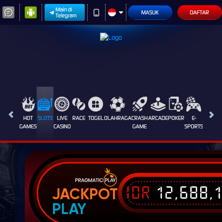
Main di
MASUK
DAFTAR
Telegram
HOT
SLOTS
LIVE
RACE
TOGEL
OLAHRAGA
CRASH
ARCADE
POKER
E-
SABUN
GAMES
CASINO
GAME
SPORTS
AYAM
IDR
12,688,
JACKPOT
PLAY