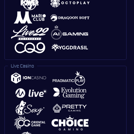
Live Casino