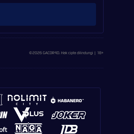
©2026 GACOR4D. Hak cipta dilindungi | 18+