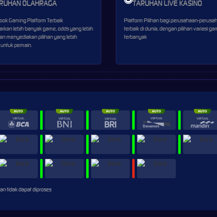
RUHAN OLAHRAGA
TARUHAN LIVE KASINO
ook Gaming Platform Terbaik
Platform Pilihan bagi perusahaan-perusa
kan lebih banyak game, odds yang lebih
terbaik di dunia, dengan pilihan variasi g
 dan menyediakan pilihan yang lebih
terbanyak
untuk pemain.
an tidak dapat diproses