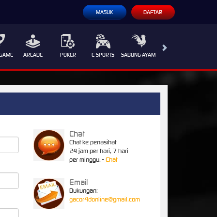
MASUK
DAFTAR
 GAME
ARCADE
POKER
E-SPORTS
SABUNG AYAM
PROMOSI
Chat
Chat ke penasihat
24 jam per hari, 7 hari
per minggu. -
Chat
Email
Dukungan:
gacor4donline@gmail.com