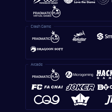
Crash Game
Arcade