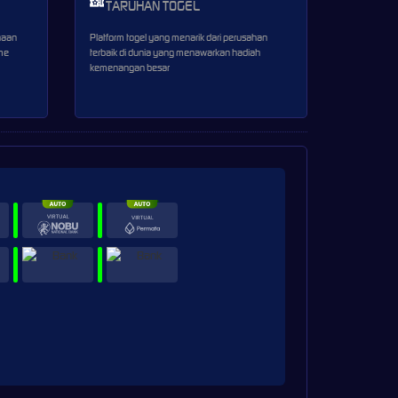
TARUHAN TOGEL
haan
Platform togel yang menarik dari perusahan
ame
terbaik di dunia yang menawarkan hadiah
kemenangan besar