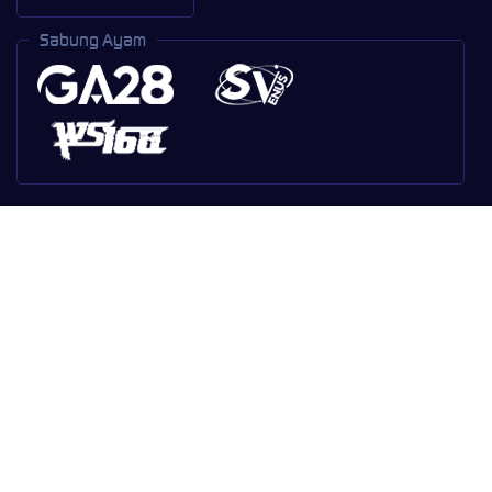
Sabung Ayam