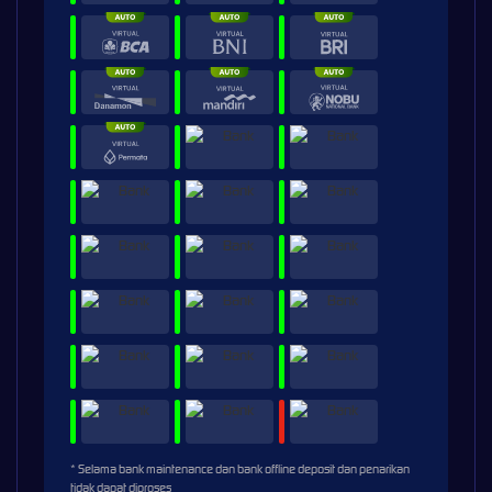
* Selama bank maintenance dan bank offline deposit dan penarikan
tidak dapat diproses